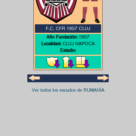
F.C. CFR 1907 CLUJ
Año Fundación:
1907
Localidad:
CLUJ NAPOCA
Estadio:
Ver todos los escudos de RUMANÍA