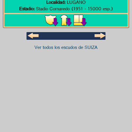
Localidad:
LUGANO
Estadio:
Stadio Cornaredo (1951 - 15000 esp.)
Ver todos los escudos de SUIZA