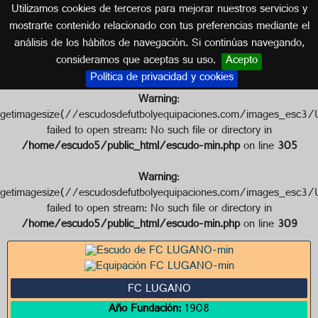
Utilizamos cookies de terceros para mejorar nuestros servicios y
SUIZA
mostrarte contenido relacionado con tus preferencias mediante el
análisis de los hábitos de navegación. Si continúas navegando,
Escudo de FC LUGANO
consideramos que aceptas su uso.
Acepto
Política de privacidad y cookies
Warning
:
getimagesize(//escudosdefutbolyequipaciones.com/images_
failed to open stream: No such file or directory in
/home/escudo5/public_html/escudo-min.php
on line
305
Warning
:
getimagesize(//escudosdefutbolyequipaciones.com/images_
failed to open stream: No such file or directory in
/home/escudo5/public_html/escudo-min.php
on line
309
FC LUGANO
Año Fundación:
1908