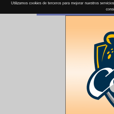
Utilizamos cookies de terceros para mejorar nuestros servicio
Español
cons