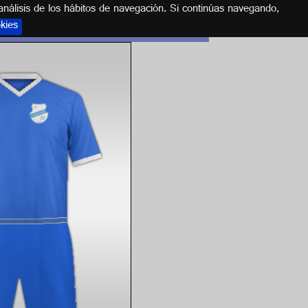
análisis de los hábitos de navegación. Si continúas navegando,
okies