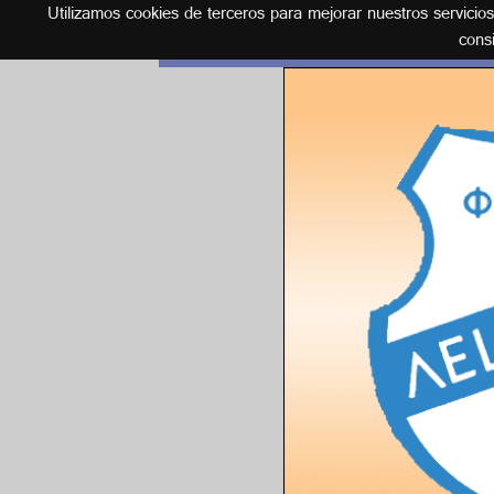
Utilizamos cookies de terceros para mejorar nuestros servicio
Español
cons