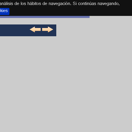
análisis de los hábitos de navegación. Si continúas navegando,
okies