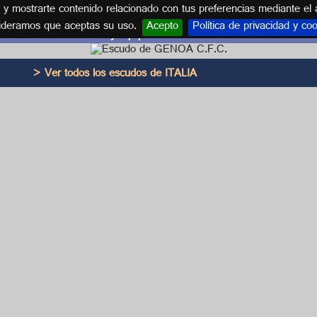
s y mostrarte contenido relacionado con tus preferencias mediante el 
ideramos que aceptas su uso.
Acepto
Política de privacidad y co
Escudo y equipación GENOA C.F.C.
> Ver todos los escudos de ITALIA