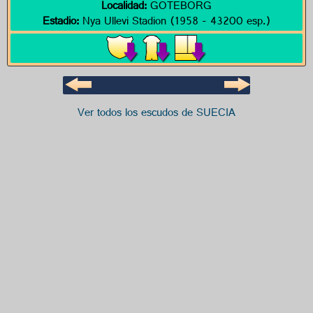
Localidad:
GOTEBORG
Estadio:
Nya Ullevi Stadion (1958 - 43200 esp.)
Ver todos los escudos de SUECIA