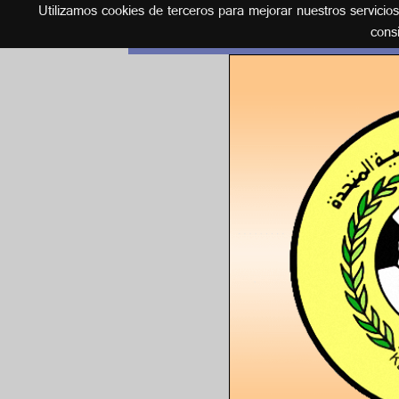
Utilizamos cookies de terceros para mejorar nuestros servicio
Español
cons