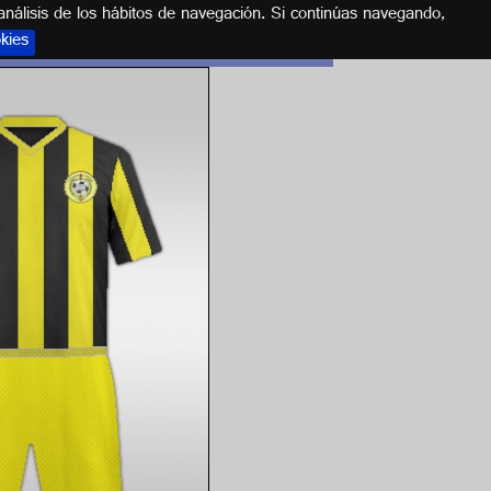
análisis de los hábitos de navegación. Si continúas navegando,
okies