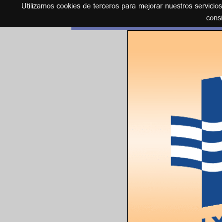
Utilizamos cookies de terceros para mejorar nuestros servicio
Español
cons