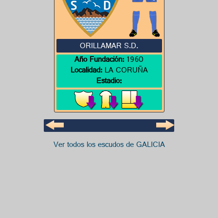
ORILLAMAR S.D.
Año Fundación:
1960
Localidad:
LA CORUÑA
Estadio:
Ver todos los escudos de GALICIA