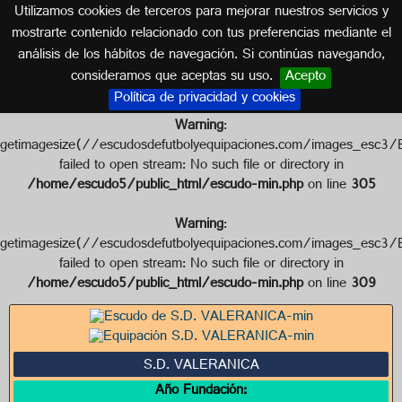
Utilizamos cookies de terceros para mejorar nuestros servicios y
CASTILLA Y LEÓN
mostrarte contenido relacionado con tus preferencias mediante el
análisis de los hábitos de navegación. Si continúas navegando,
Escudo de S.D. VALERANICA
consideramos que aceptas su uso.
Acepto
Política de privacidad y cookies
Warning
:
getimagesize(//escudosdefutbolyequipaciones.com/images
failed to open stream: No such file or directory in
/home/escudo5/public_html/escudo-min.php
on line
305
Warning
:
getimagesize(//escudosdefutbolyequipaciones.com/images
failed to open stream: No such file or directory in
/home/escudo5/public_html/escudo-min.php
on line
309
S.D. VALERANICA
Año Fundación: