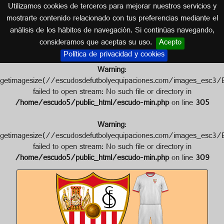
Utilizamos cookies de terceros para mejorar nuestros servicios y
SEVILLA (ANDALUCÍA)
mostrarte contenido relacionado con tus preferencias mediante el
análisis de los hábitos de navegación. Si continúas navegando,
Escudo de SEVILLA F.C.
consideramos que aceptas su uso.
Acepto
Política de privacidad y cookies
Warning
:
getimagesize(//escudosdefutbolyequipaciones.com/images
failed to open stream: No such file or directory in
/home/escudo5/public_html/escudo-min.php
on line
305
Warning
:
getimagesize(//escudosdefutbolyequipaciones.com/images_
failed to open stream: No such file or directory in
/home/escudo5/public_html/escudo-min.php
on line
309