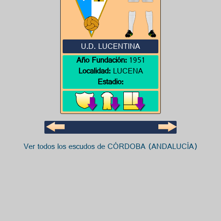
U.D. LUCENTINA
Año Fundación:
1951
Localidad:
LUCENA
Estadio:
Ver todos los escudos de CÓRDOBA (ANDALUCÍA)