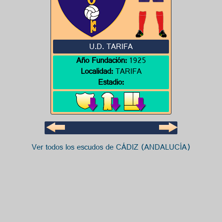
U.D. TARIFA
Año Fundación:
1925
Localidad:
TARIFA
Estadio:
Ver todos los escudos de CÁDIZ (ANDALUCÍA)