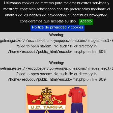
Utilizamos cookies de terceros para mejorar nuestros servicios y
CÁDIZ (ANDALUCÍA)
mostrarte contenido relacionado con tus preferencias mediante el
análisis de los hábitos de navegación. Si continúas navegando,
Escudo de U.D. TARIFA
consideramos que aceptas su uso.
Acepto
Política de privacidad y cookies
Warning
:
getimagesize(//escudosdefutbolyequipaciones.com/images
failed to open stream: No such file or directory in
/home/escudo5/public_html/escudo-min.php
on line
305
Warning
:
getimagesize(//escudosdefutbolyequipaciones.com/images
failed to open stream: No such file or directory in
/home/escudo5/public_html/escudo-min.php
on line
309