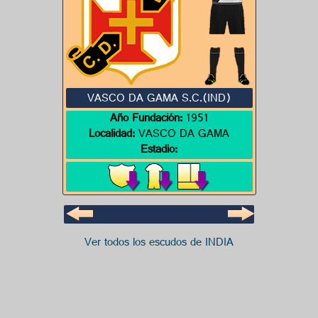
VASCO DA GAMA S.C.(IND)
Año Fundación:
1951
Localidad:
VASCO DA GAMA
Estadio:
Ver todos los escudos de INDIA