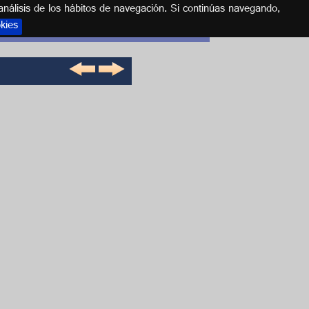
análisis de los hábitos de navegación. Si continúas navegando,
okies