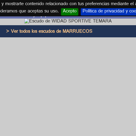
s y mostrarte contenido relacionado con tus preferencias mediante el 
ideramos que aceptas su uso.
Acepto
Política de privacidad y co
Escudo y equipación WIDAD SPORTIVE TEMARA
> Ver todos los escudos de MARRUECOS