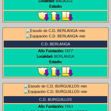
Localidad:
BADAJOZ
Estadio:
C.D. BERLANGA
Año Fundación:
1977
Localidad:
BERLANGA
Estadio:
C.D. BURGUILLOS
Año Fundación:
1963