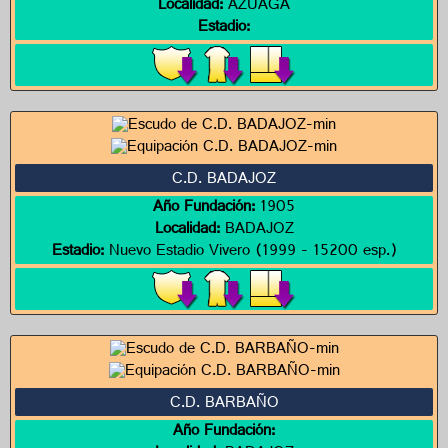
Localidad:
AZUAGA
Estadio:
C.D. BADAJOZ
Año Fundación:
1905
Localidad:
BADAJOZ
Estadio:
Nuevo Estadio Vivero (1999 - 15200 esp.)
C.D. BARBAÑO
Año Fundación: