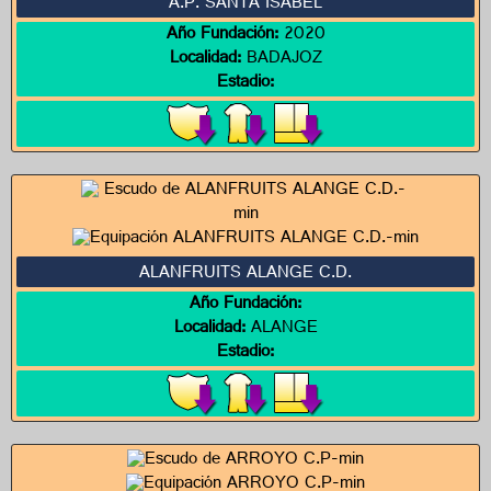
A.P. SANTA ISABEL
Año Fundación:
2020
Localidad:
BADAJOZ
Estadio:
ALANFRUITS ALANGE C.D.
Año Fundación:
Localidad:
ALANGE
Estadio: