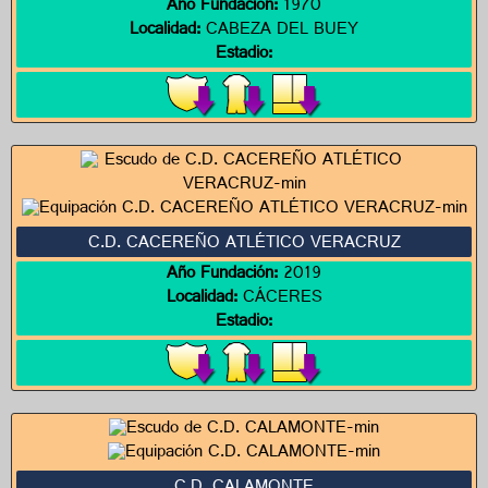
Año Fundación:
1970
Localidad:
CABEZA DEL BUEY
Estadio:
C.D. CACEREÑO ATLÉTICO VERACRUZ
Año Fundación:
2019
Localidad:
CÁCERES
Estadio: