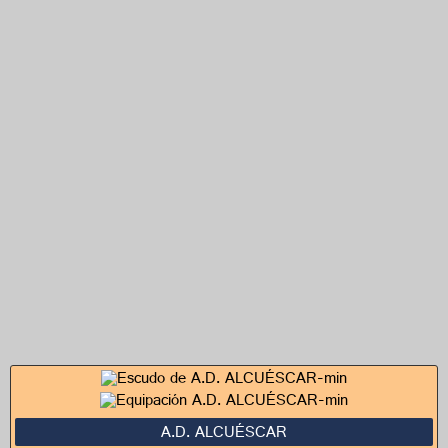
A.D. ALCUÉSCAR