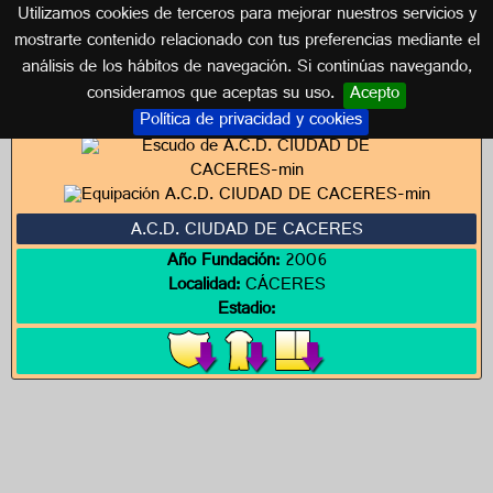
Utilizamos cookies de terceros para mejorar nuestros servicios y
EXTREMADURA
mostrarte contenido relacionado con tus preferencias mediante el
análisis de los hábitos de navegación. Si continúas navegando,
Escudos de EXTREMADURA
consideramos que aceptas su uso.
Acepto
Política de privacidad y cookies
A.C.D. CIUDAD DE CACERES
Año Fundación:
2006
Localidad:
CÁCERES
Estadio: