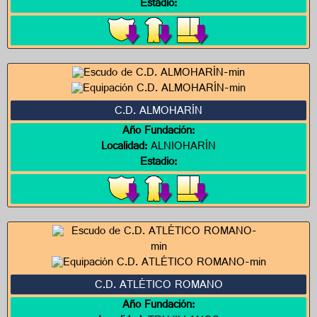
Estadio:
C.D. ALMOHARÍN
Año Fundación:
Localidad:
ALNIOHARÍN
Estadio:
C.D. ATLÉTICO ROMANO
Año Fundación: