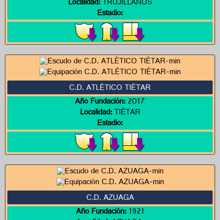
Localidad:
TRUJILLANOS
Estadio:
C.D. ATLÉTICO TIÉTAR
Año Fundación:
2017
Localidad:
TIÉTAR
Estadio:
C.D. AZUAGA
Año Fundación:
1921