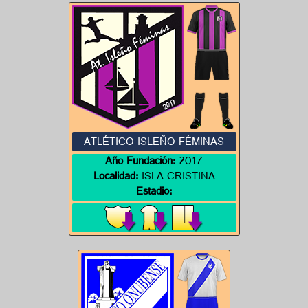
ATLÉTICO ISLEÑO FÉMINAS
Año Fundación:
2017
Localidad:
ISLA CRISTINA
Estadio: