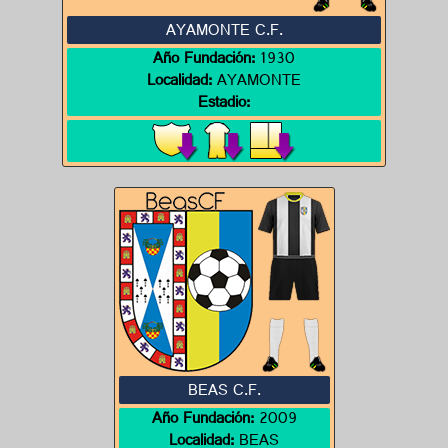
AYAMONTE C.F.
Año Fundación:
1930
Localidad:
AYAMONTE
Estadio:
BEAS C.F.
Año Fundación:
2009
Localidad:
BEAS