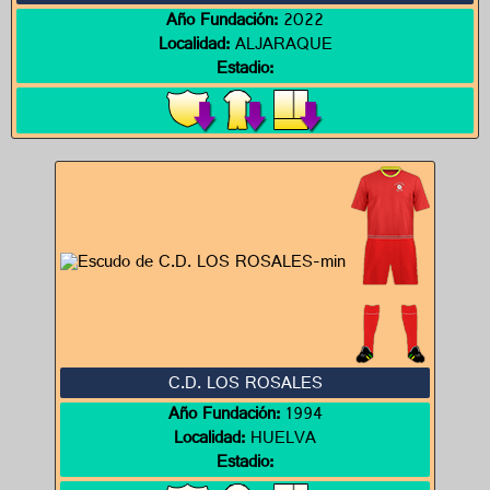
Año Fundación:
2022
Localidad:
ALJARAQUE
Estadio:
C.D. LOS ROSALES
Año Fundación:
1994
Localidad:
HUELVA
Estadio: