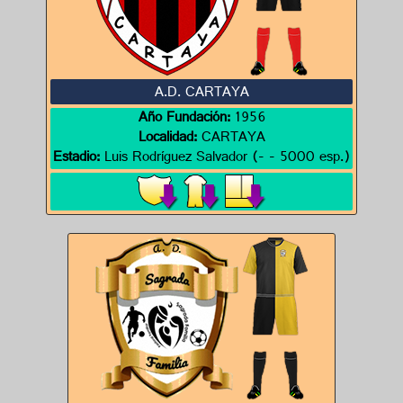
A.D. CARTAYA
Año Fundación:
1956
Localidad:
CARTAYA
Estadio:
Luis Rodríguez Salvador (- - 5000 esp.)