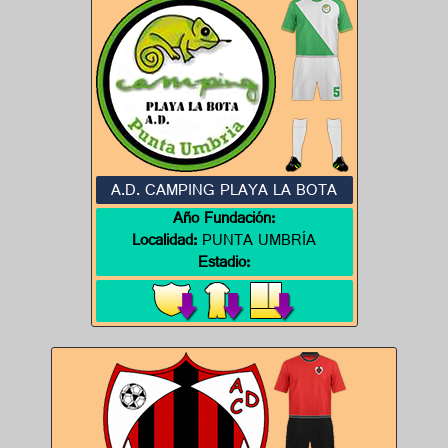
A.D. CAMPING PLAYA LA BOTA
Año Fundación:
Localidad:
PUNTA UMBRÍA
Estadio: