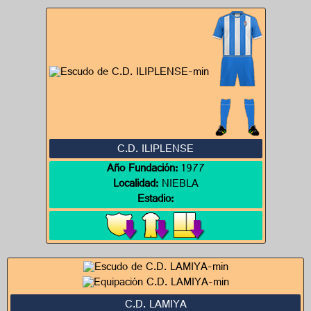
C.D. ILIPLENSE
Año Fundación:
1977
Localidad:
NIEBLA
Estadio:
C.D. LAMIYA