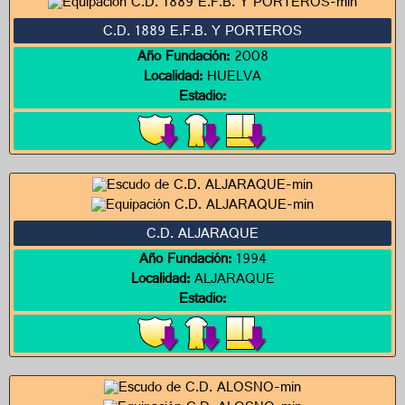
C.D. 1889 E.F.B. Y PORTEROS
Año Fundación:
2008
Localidad:
HUELVA
Estadio:
C.D. ALJARAQUE
Año Fundación:
1994
Localidad:
ALJARAQUE
Estadio: