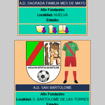
A.D. SAGRADA FAMILIA MES DE MAYO
Año Fundación:
Localidad:
HUELVA
Estadio:
A.D. SAN BARTOLOMÉ
Año Fundación:
Localidad:
S. BARTOLOMÉ DE LAS TORRES