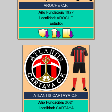
AROCHE C.F.
Año Fundación:
1927
Localidad:
AROCHE
Estadio:
ATLANTIS CARTAYA C.F.
Año Fundación:
2021
Localidad:
CARTAYA