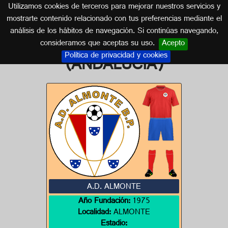
Utilizamos cookies de terceros para mejorar nuestros servicios y
HUELVA (ANDALUCÍA)
mostrarte contenido relacionado con tus preferencias mediante el
análisis de los hábitos de navegación. Si continúas navegando,
Escudos de HUELVA
consideramos que aceptas su uso.
Acepto
Política de privacidad y cookies
(ANDALUCÍA)
A.D. ALMONTE
Año Fundación:
1975
Localidad:
ALMONTE
Estadio: