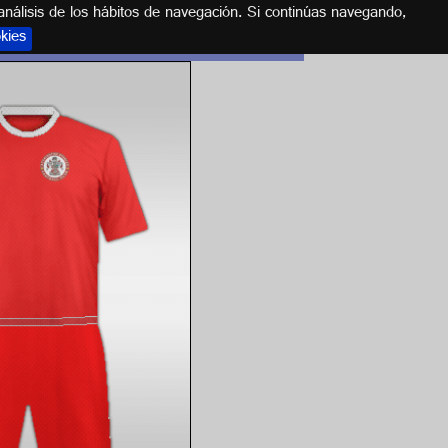
análisis de los hábitos de navegación. Si continúas navegando,
okies