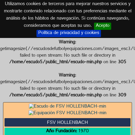
Utilizamos cookies de terceros para mejorar nuestros servicios y
ALEMANIA
mostrarte contenido relacionado con tus preferencias mediante el
análisis de los hábitos de navegación. Si continúas navegando,
Escudo de FSV HOLLENBACH
consideramos que aceptas su uso.
Acepto
Política de privacidad y cookies
Warning
:
getimagesize(//escudosdefutbolyequipaciones.com/images
failed to open stream: No such file or directory in
/home/escudo5/public_html/escudo-min.php
on line
305
Warning
:
getimagesize(//escudosdefutbolyequipaciones.com/images_
failed to open stream: No such file or directory in
/home/escudo5/public_html/escudo-min.php
on line
309
FSV HOLLENBACH
Año Fundación:
1970