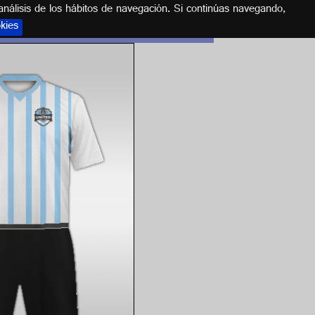
análisis de los hábitos de navegación. Si continúas navegando,
okies