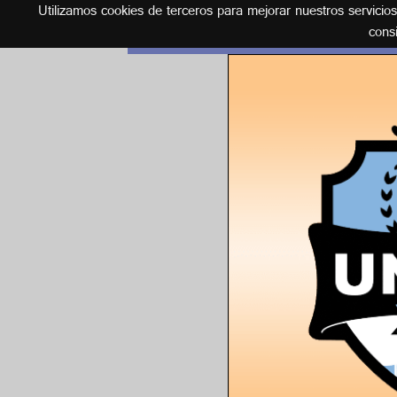
Utilizamos cookies de terceros para mejorar nuestros servicio
Español
cons