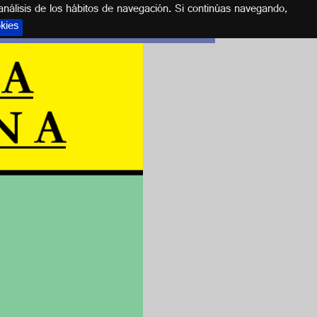
análisis de los hábitos de navegación. Si continúas navegando,
okies