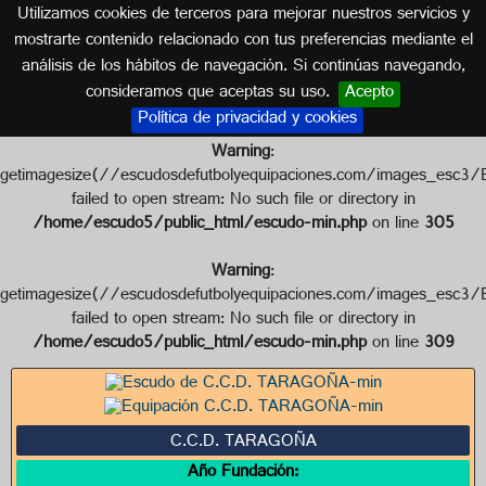
Utilizamos cookies de terceros para mejorar nuestros servicios y
GALICIA
mostrarte contenido relacionado con tus preferencias mediante el
análisis de los hábitos de navegación. Si continúas navegando,
Escudo de C.C.D. TARAGOÑA
consideramos que aceptas su uso.
Acepto
Política de privacidad y cookies
Warning
:
getimagesize(//escudosdefutbolyequipaciones.com/images_
failed to open stream: No such file or directory in
/home/escudo5/public_html/escudo-min.php
on line
305
Warning
:
getimagesize(//escudosdefutbolyequipaciones.com/images_
failed to open stream: No such file or directory in
/home/escudo5/public_html/escudo-min.php
on line
309
C.C.D. TARAGOÑA
Año Fundación: