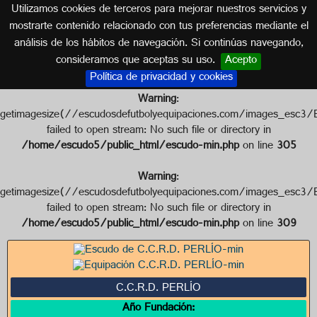
Utilizamos cookies de terceros para mejorar nuestros servicios y
GALICIA
mostrarte contenido relacionado con tus preferencias mediante el
análisis de los hábitos de navegación. Si continúas navegando,
Escudo de C.C.R.D. PERLÍO
consideramos que aceptas su uso.
Acepto
Política de privacidad y cookies
Warning
:
getimagesize(//escudosdefutbolyequipaciones.com/images_
failed to open stream: No such file or directory in
/home/escudo5/public_html/escudo-min.php
on line
305
Warning
:
getimagesize(//escudosdefutbolyequipaciones.com/images_e
failed to open stream: No such file or directory in
/home/escudo5/public_html/escudo-min.php
on line
309
C.C.R.D. PERLÍO
Año Fundación: