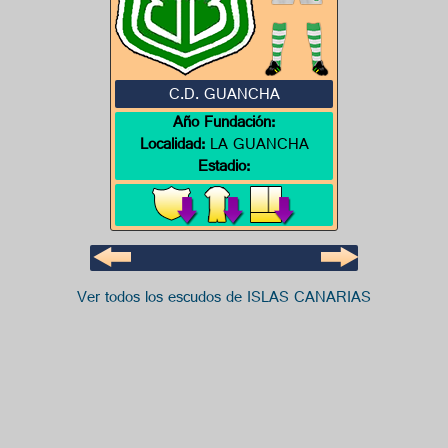
C.D. GUANCHA
Año Fundación:
Localidad:
LA GUANCHA
Estadio:
Ver todos los escudos de ISLAS CANARIAS