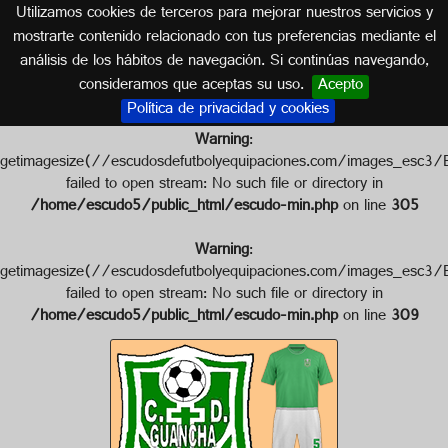
Utilizamos cookies de terceros para mejorar nuestros servicios y
ISLAS CANARIAS
mostrarte contenido relacionado con tus preferencias mediante el
análisis de los hábitos de navegación. Si continúas navegando,
Escudo de C.D. GUANCHA
consideramos que aceptas su uso.
Acepto
Política de privacidad y cookies
Warning
:
getimagesize(//escudosdefutbolyequipaciones.com/images
failed to open stream: No such file or directory in
/home/escudo5/public_html/escudo-min.php
on line
305
Warning
:
getimagesize(//escudosdefutbolyequipaciones.com/images
failed to open stream: No such file or directory in
/home/escudo5/public_html/escudo-min.php
on line
309