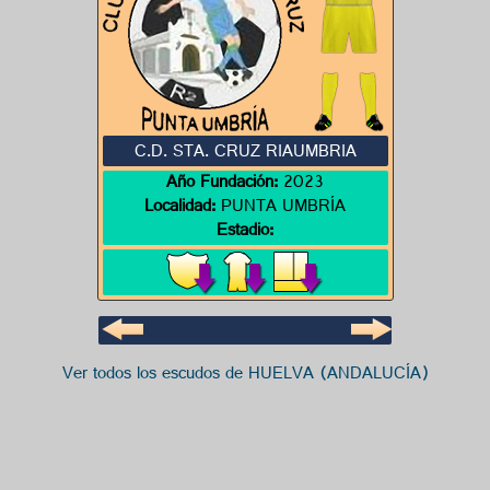
C.D. STA. CRUZ RIAUMBRIA
Año Fundación:
2023
Localidad:
PUNTA UMBRÍA
Estadio:
Ver todos los escudos de HUELVA (ANDALUCÍA)